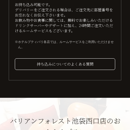
お持ち込み可能です。
デリバリーをご注文される場合は、ご注文先に部屋番号を
お忘れなくお伝え下さいませ。
お飲み物やお食事に関しては、無料でお楽しみいただける
ドリンクサーバーやデザートに加え、24時間ご注文いただ
けるルームサービスもございます。
ホテルプティバリ各店では、ルームサービスをご利用いただけませ
ん。
持ち込みについてのよくある質問
バリアンフォレスト池袋西口店のお