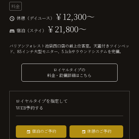
料金
￥12,300～
休憩（デイユース）
￥21,800～
宿泊（ステイ）
バリアンフォレスト池袋西口店の最上位客室。天蓋付きツインベッ
ド、85インチ大型モニター、5.1chサラウンドシステムを完備。
ロイヤルタイプの
料金・設備詳細はこちら
ロイヤルタイプを指定して
WEB予約する
宿泊のご予約
休憩のご予約