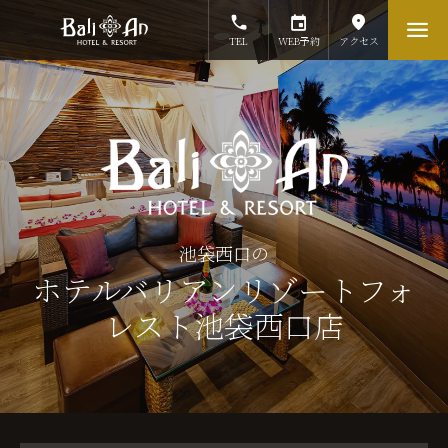
TEL
WEB予約
アクセス
池袋西口の
ホテルバリアンリゾートフォ
レスト池袋西口店