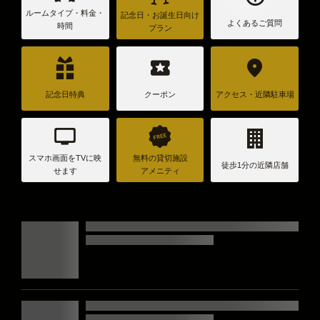
ルームタイプ・料金・
記念日・お誕生日向け
よくあるご質問
時間
プラン
記念日特典
クーポン
アクセス・近隣駐車場
スマホ画面をTVに映
無料の貸切施設
徒歩1分の近隣店舗
せます
アメニティ