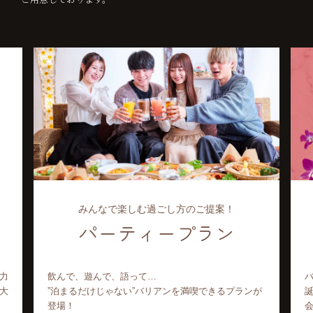
都会で気軽にリゾート気分♪
女子会プラン
バリアンといえば女子会として人気のホテル！友達の
が
誕生日や記念日・お祝い、推し会にもピッタリの女子
会プランをご用意♪