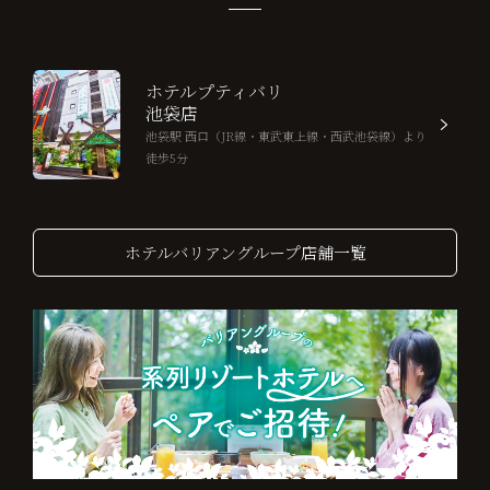
ホテルプティバリ
池袋店
池袋駅 西口（JR線・東武東上線・西武池袋線）より
徒歩5分
ホテルバリアングループ店舗一覧