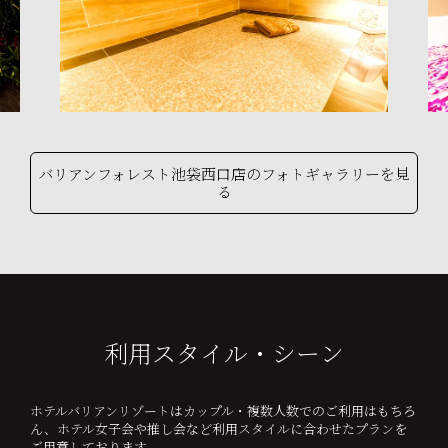
バリアンフォレスト池袋西口店のフォトギャラリーを見
る
利用スタイル・シーン
ホテルバリアンリゾートはカップル・複数人数でのご利用はもちろ
ん、ホテル女子会や推し会など利用スタイルに合わせたプランを
ご用意しております。