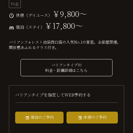
料金
￥9,800～
休憩（デイユース）
￥17,800～
宿泊（ステイ）
バリアンフォレスト池袋西口店の人気No.1の客室。全部屋禁煙。
開放感あふれるテラス付き。
バリアンタイプの
料金・設備詳細はこちら
バリアンタイプを指定してWEB予約する
宿泊のご予約
休憩のご予約