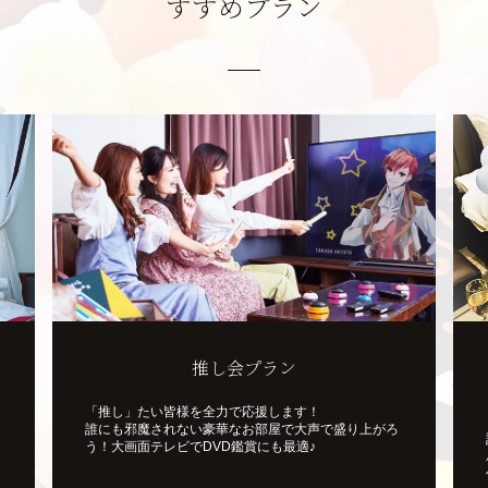
すすめプラン
【記念日や誕生日におすすめ】
アニバーサリープラン
記念日や誕生日をお祝い向けの選べる特典付きのアニ
バーサリープランです。
休憩や宿泊でご利用いただくことができ、豪華な特典