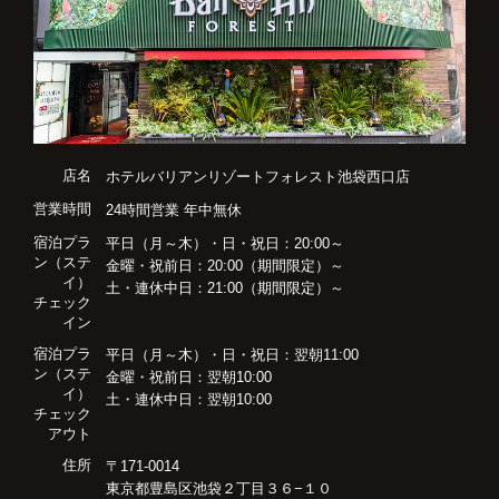
店名
ホテルバリアンリゾートフォレスト池袋西口店
営業時間
24時間営業 年中無休
宿泊プラ
平日（月～木）・日・祝日：20:00～
ン（ステ
金曜・祝前日：20:00（期間限定）～
イ）
土・連休中日：21:00（期間限定）～
チェック
イン
宿泊プラ
平日（月～木）・日・祝日：翌朝11:00
ン（ステ
金曜・祝前日：翌朝10:00
イ）
土・連休中日：翌朝10:00
チェック
アウト
住所
〒171-0014
東京都豊島区池袋２丁目３６−１０