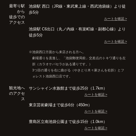
最寄り駅
池袋駅 西口（JR線・東武東上線・西武池袋線）より徒
から
歩5分
徒歩での
ルートを確認 >
アクセス
池袋駅 C6出口（丸ノ内線・有楽町線・副都心線）より
徒歩5分
ルートを確認 >
池袋西口方面から来店される方へ。
劇場通りを直進し、「池袋郵便局前」交差点のトキワ通りを左
折（カラオケパセラがある通りです。）
3つ目の通りを右に曲がる（やきとり木々家さんを右折）とフ
ォレスト池袋西口店です。
観光地へ
サンシャイン水族館まで徒歩25分（1.7km）
のアクセ
ルートを確認 >
ス
東京芸術劇場まで徒歩6分（450m）
ルートを確認 >
豊島区立南池袋公園まで徒歩15分（1.0km）
ルートを確認 >