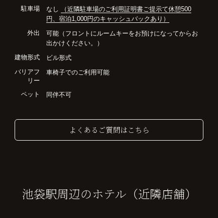
駐車場
なし
（近隣駐車場のご利用証明書ご提示て休憩500
円、宿泊1,000円のキャッシュバックあり）
外出
可能（フロントにルームキーをお預けになってからお
出かけください。）
建物形式
ビル形式
バリアフ
車椅子でのご利用可能
リー
ペット
同伴不可
よくあるご質問はこちら
池袋駅周辺のホテル（近隣店舗）