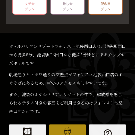
女子会
推し会
記念日
プラン
プラン
プラン
ホテルバリアンリゾートフォレスト池袋西口店は、
池袋駅西口
から徒歩8分、池袋駅C6出口から徒歩5分ほどにあるカップル
ズホテルです。
劇場通りとトキワ通りの交差点がフォレスト池袋西口店のす
ぐそばにあるため、車でのアクセスもしやすいです。
また、池袋のホテルバリアンリゾートの中で、
解放感を感じ
られるテラス付きの客室をご利用できるのはフォレスト池袋
西口店だけです。