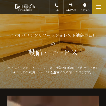
TEL
WEB予約
アクセス
ホテルバリアンリゾートフォレスト池袋西口店
の
設備・サービス
ホテルバリアンリゾートフォレスト池袋西口店は、ご利用中に楽し
める無料の設備・サービスを豊富に取り揃えております。