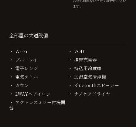
お待ち時間をいただく場合がござい
ます。
全部屋の共通設備
Wi-Fi
VOD
ブルーレイ
携帯充電器
電子レンジ
持込用冷蔵庫
電気ケトル
加湿空気清浄機
ガウン
Bluetoothスピーカー
2WAYヘアイロン
ナノケアドライヤー
アクトレスミラー付洗面
台