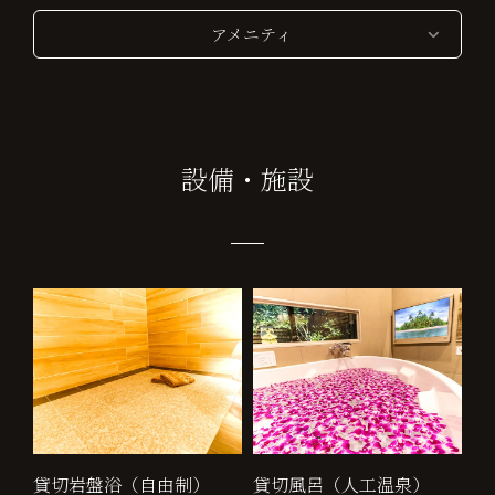
アメニティ
設備・施設
貸切岩盤浴（自由制）
貸切風呂（人工温泉）