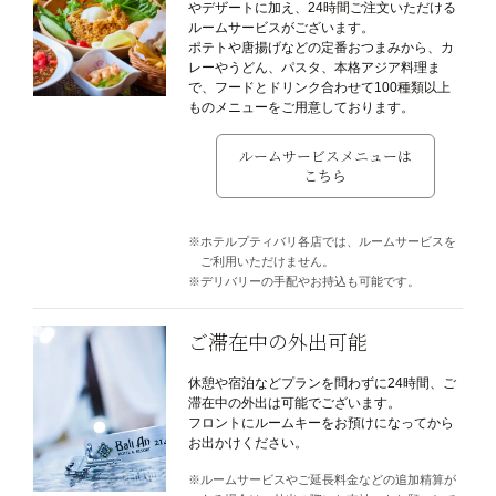
やデザートに加え、24時間ご注文いただける
ルームサービスがございます。
ポテトや唐揚げなどの定番おつまみから、カ
レーやうどん、パスタ、本格アジア料理ま
で、フードとドリンク合わせて100種類以上
ものメニューをご用意しております。
ルームサービスメニューは
こちら
ホテルプティバリ各店では、ルームサービスを
ご利用いただけません。
デリバリーの手配やお持込も可能です。
ご滞在中の外出可能
休憩や宿泊などプランを問わずに24時間、ご
滞在中の外出は可能でございます。
フロントにルームキーをお預けになってから
お出かけください。
ルームサービスやご延長料金などの追加精算が