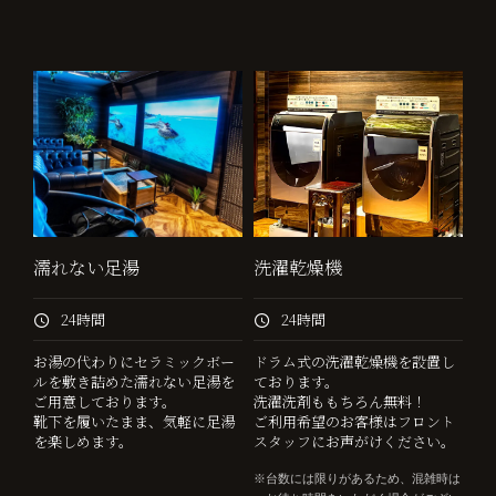
濡れない足湯
洗濯乾燥機
24時間
24時間
お湯の代わりにセラミックボー
ドラム式の洗濯乾燥機を設置し
ルを敷き詰めた濡れない足湯を
ております。
ご用意しております。
洗濯洗剤ももちろん無料！
靴下を履いたまま、気軽に足湯
ご利用希望のお客様はフロント
を楽しめます。
スタッフにお声がけください。
台数には限りがあるため、混雑時は