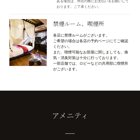
ある場合は、外出の際にお支払いをお願いして
おります。ご了承ください。
禁煙ルーム、喫煙所
各店に禁煙ルームがございます。
ご希望の場合は各店の予約ページにてご確認
ください。
また、喫煙可能なお部屋に関しましても、換
気・消臭対策は十分に行っております。
一部店舗では、ロビーなどの共用部に喫煙所
がございます。
アメニティ