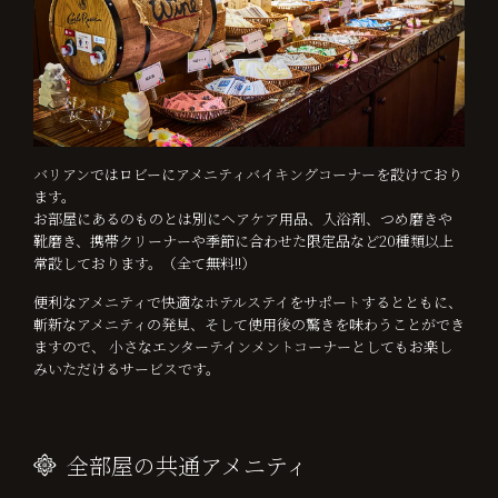
バリアンではロビーにアメニティバイキングコーナーを設けており
ます。
お部屋にあるのものとは別にヘアケア用品、入浴剤、つめ磨きや
靴磨き、携帯クリーナーや季節に合わせた限定品など20種類以上
常設しております。（全て無料!!）
便利なアメニティで快適なホテルステイをサポートするとともに、
斬新なアメニティの発見、そして使用後の驚きを味わうことができ
ますので、 小さなエンターテインメントコーナーとしてもお楽し
みいただけるサービスです。
全部屋の共通アメニティ