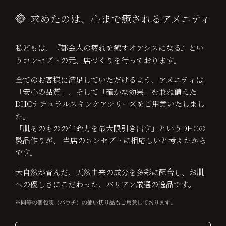
求めたのは、心まで癒されるアメニティ
私どもは、『都会人の疲れを癒すオアシスになる』とい
うコンセプトの元、店づくりを行っております。
全てのお客様に満足していただけるよう、アメニティは
「安心の品質」、そして「確かな効果」を兼ね備えた
DHCナチュラルスキンケアシリーズをご用意いたしまし
た。
「肌そのものの生命力を最大限引き出す」というDHCの
製品作りが、 当店のコンセプトに相応しいと考えたから
です。
大自然が育んだ、天然由来の成分を多彩に配合し、お肌
への優しさにこだわった、バリアン厳選の逸品です。
同等の個包装（パウチ）の使い切り品もご用意しております。