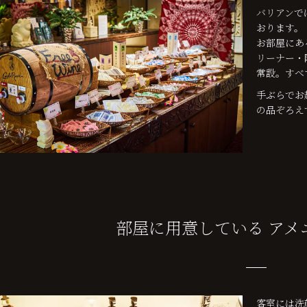
バリアンで
おります。
お部屋にあ
リーナー・
常設。すべ
手ぶらでお
の品ぞろえ
部屋に用意している
アメ
客室には洗