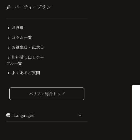
パーティープラン
お食事
コラム一覧
お誕生日・記念日
無料貸し出しケー
ブル一覧
よくあるご質問
バリアン総合トップ
Languages