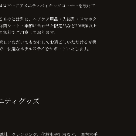
はロビーにアメニティバイキングコーナーを設けて
るものとは別に、ヘアケア用品・入浴剤・スマホク
除菌シート・季節に合わせた限定品など20種類以上
て無料でご用意しております。
越しいただいても安心してお過ごしいただける充実
で、快適なホテルステイをサポートいたします。
ニティグッズ
顔料、クレンジング、化粧水や乳液など、 国内大手