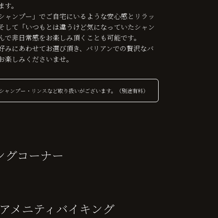
ます。
シャンプー」でご自宅にいるような安心感とリラッ
そして「いつもとは違うけど気になっていたシャン
んで非日常感をお楽しみ頂くことも可能です。
好みにあわせてお選び頂き、バリアンでの贅沢なバ
お楽しみくださいませ。
シャンプー・リンスなど取り扱いがございます。（別途有料）
ングコーナー
アメニティバイキング