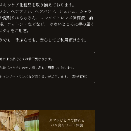
スキンケア化粧品を取り揃えております。
ラシ、ヘアブラシ、ヘアバンド、シュシュ、シャワ
や髭剃りはもちろん、コンタクトレンズ保存液、油
棒、コットン…などなど、 かゆいところに手の届く
ニティをご用意。
りでも、手ぶらでも、安心してご利用頂けます。
節により品ぞろえは若干異なります。
包装（パウチ）の使い切り品もご用意しております。
シャンプー・リンスなど取り扱いがございます。（別途有料）