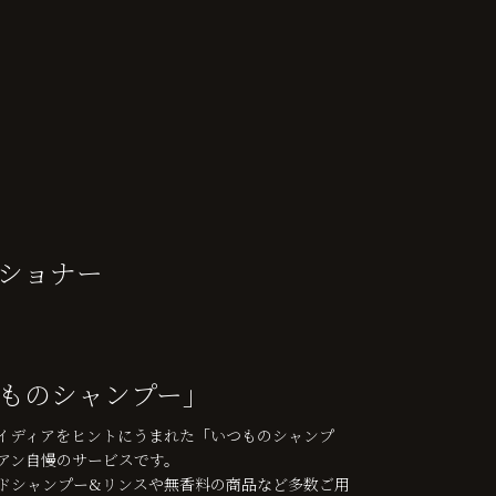
ショナー
ものシャンプー」
イディアをヒントにうまれた「いつものシャンプ
アン自慢のサービスです。
ドシャンプー&リンスや無香料の商品など多数ご用