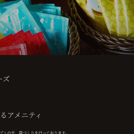
ーズ
るアメニティ
プトの元、店づくりを行っております。