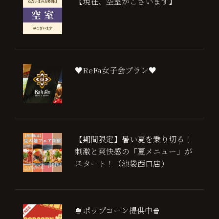
【現在、空室がございます】
♥ReFa女子会プラン♥
【期間限定】暑い夏を乗り切る！
刺激と爽快感の「夏メニュー」が
スタート！（池袋西口店）
🍿ポップコーン提供中🍿