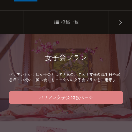
投稿一覧
女子会プラン
バリアンといえば女子会として人気のホテル！友達の誕生日や記
念日・お祝い、推し会にもピッタリの女子会プランをご用意♪
バリアン女子会 特設ページ