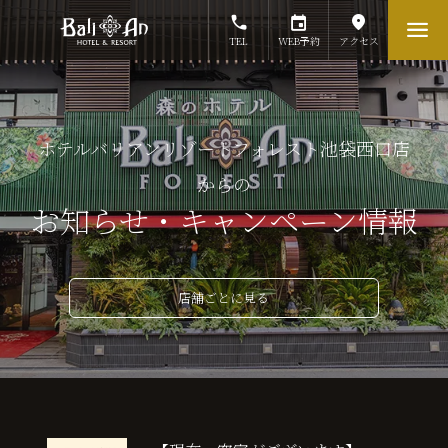
TEL
WEB予約
アクセス
ホテルバリアンリゾートフォレスト池袋西口店
からの
お知らせ・キャンペーン情報
店舗ごとに見る