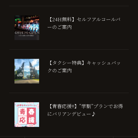
【24H無料】セルフアルコールバ
ーのご案内
【タクシー特典】キャッシュバッ
クのご案内
【青春応援!!】”学割”プランでお得
にバリアンデビュー♪