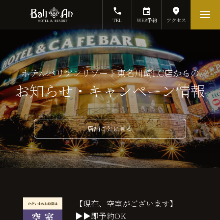
TEL
WEB予約
アクセス
ホテルバリアンリゾート東名川崎I.C店からの
お知らせ・キャンペーン情報
店舗ごとに見る
【現在、空室がございます】
▶▶即予約OK