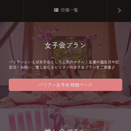
投稿一覧
女子会プラン
バリアンといえば女子会として人気のホテル！友達の誕生日や記
念日・お祝い、推し会にもピッタリの女子会プランをご用意♪
バリアン女子会 特設ページ