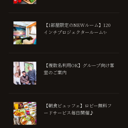
【1部屋限定のNEWルーム】120
インチプロジェクタールーム✨
【複数名利用OK】グループ向け客
室のご案内
【朝食ビュッフェ】ロビー無料フ
ードサービス毎日開催♪