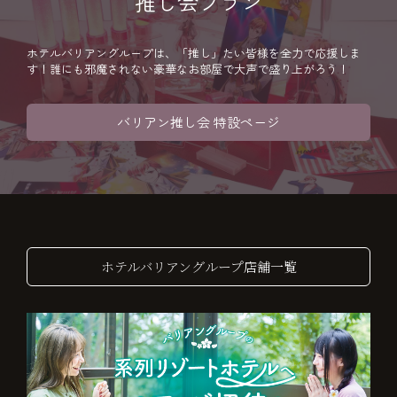
推し会プラン
ホテルバリアングループは、「推し」たい皆様を全力で応援しま
す！誰にも邪魔されない豪華なお部屋で大声で盛り上がろう！
バリアン推し会 特設ページ
ホテルバリアングループ店舗一覧