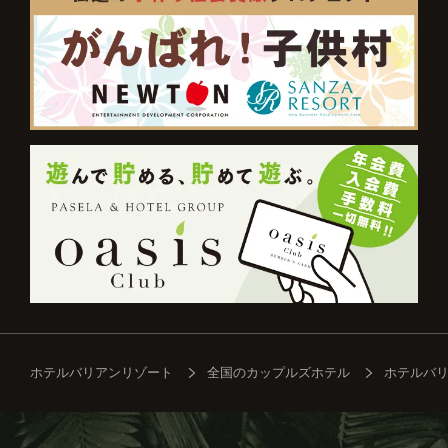
ホテルバリアンリゾート
全国のカップルズホテル
ホテルバリ