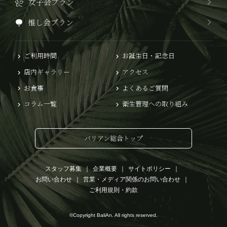
女子会プラン
推し会プラン
ご利用時間
お誕生日・記念日
店内ギャラリー
アクセス
お食事
よくあるご質問
コラム一覧
衛生管理への取り組み
バリアン総合トップ
スタッフ募集
企業概要
サイトポリシー
お問い合わせ
営業・メディア関係のお問い合わせ
ご利用規則・約款
©Copyright BaliAn. All rights reserved.