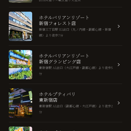
ホテルバリアンリゾート
新宿フォレスト店
新宿三丁目駅 E1出口（丸ノ内線・副都心線・新宿
線）より徒歩7分
ホテルバリアンリゾート
新宿グランピング店
東新宿駅 A1出口（大江戸線・副都心線）より徒歩5
分
ホテルプティバリ
東新宿店
東新宿駅 A1出口（副都心線・大江戸線）より徒歩2
分