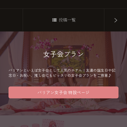
投稿一覧
女子会プラン
バリアンといえば女子会として人気のホテル！友達の誕生日や記
念日・お祝い、推し会にもピッタリの女子会プランをご用意♪
バリアン女子会 特設ページ