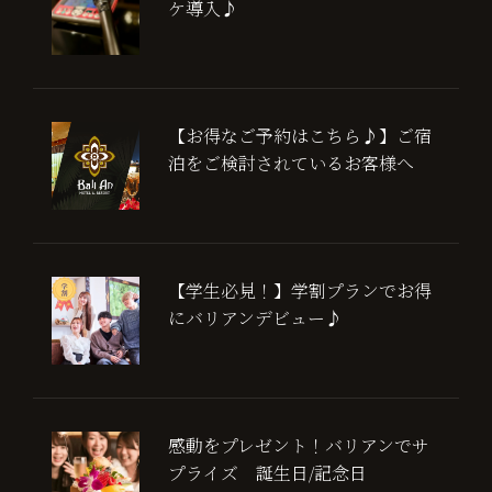
ケ導入♪
【お得なご予約はこちら♪】ご宿
泊をご検討されているお客様へ
【学生必見！】学割プランでお得
にバリアンデビュー♪
感動をプレゼント！バリアンでサ
プライズ 誕生日/記念日