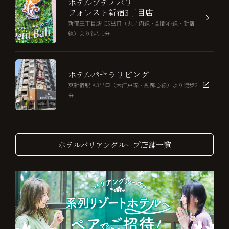
ホテルプティバリ
フォレスト新宿3丁目店
新宿三丁目駅 C5出口（丸ノ内線・副都心線・新宿
線）より徒歩1分
ホテルパセラリビング
東新宿駅 A3出口（大江戸線・副都心線）より徒歩2
分
ホテルバリアングループ店舗一覧