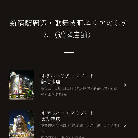
新宿駅周辺・歌舞伎町エリアのホテ
ル（近隣店舗）
ホテルバリアンリゾート
新宿本店
新宿三丁目駅 E1出口（丸ノ内線・副都心線・新宿
線）より徒歩3分
ホテルバリアンリゾート
東新宿店
東新宿駅 A1出口（副都心線・大江戸線）より徒歩4
分
区役所通り×職安通り交差点