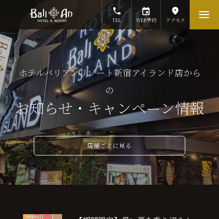
TEL
WEB予約
アクセス
ホテルバリアンリゾート新宿アイランド店から
の
お知らせ・キャンペーン情報
店舗ごとに見る