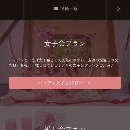
投稿一覧
女子会プラン
バリアンといえば女子会として人気のホテル！友達の誕生日や記
念日・お祝い、推し会にもピッタリの女子会プランをご用意♪
バリアン女子会 特設ページ
推し会プラン