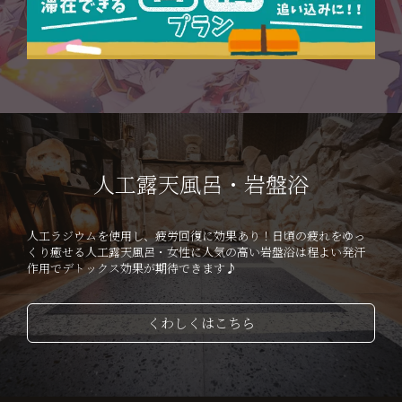
人工露天風呂・岩盤浴
人工ラジウムを使用し、疲労回復に効果あり！日頃の疲れをゆっ
くり癒せる人工露天風呂・
女性に人気の高い岩盤浴は程よい発汗
作用でデトックス効果が期待できます♪
くわしくはこちら