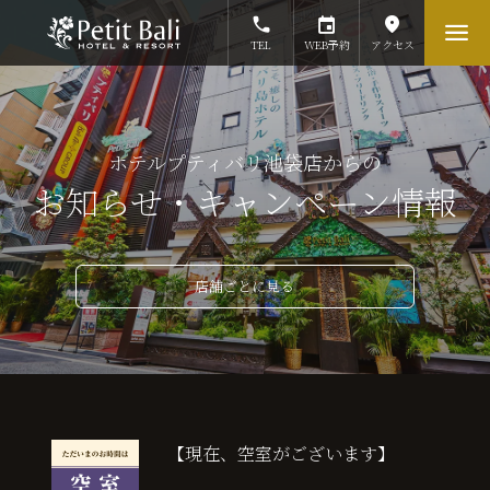
TEL
WEB予約
アクセス
ホテルプティバリ池袋店からの
お知らせ・キャンペーン情報
店舗ごとに見る
【現在、空室がございます】