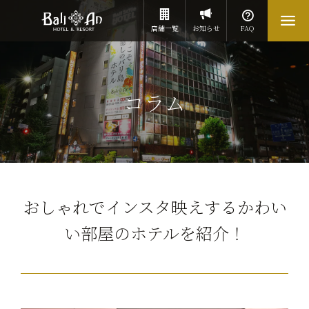
店舗一覧
お知らせ
FAQ
コラム
おしゃれでインスタ映えするかわい
い部屋のホテルを紹介！