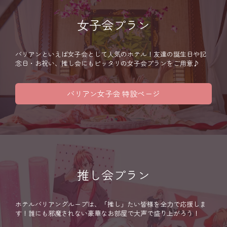
女子会プラン
バリアンといえば女子会として人気のホテル！友達の誕生日や記
念日・お祝い、推し会にもピッタリの女子会プランをご用意♪
バリアン女子会 特設ページ
推し会プラン
ホテルバリアングループは、「推し」たい皆様を全力で応援しま
す！誰にも邪魔されない豪華なお部屋で大声で盛り上がろう！