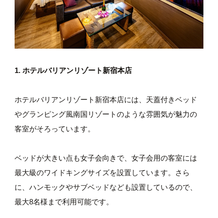
1. ホテルバリアンリゾート新宿本店
ホテルバリアンリゾート新宿本店には、天蓋付きベッド
やグランピング風南国リゾートのような雰囲気が魅力の
客室がそろっています。
ベッドが大きい点も女子会向きで、女子会用の客室には
最大級のワイドキングサイズを設置しています。さら
に、ハンモックやサブベッドなども設置しているので、
最大8名様まで利用可能です。