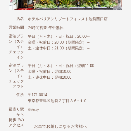
店名
ホテルバリアンリゾートフォレスト池袋西口店
営業時間
24時間営業 年中無休
宿泊プラ
平日（月～木）・日・祝日：20:00～
ン（ステ
金曜・祝前日：20:00（期間限定）～
イ）
土・連休中日：21:00（期間限定）～
チェック
イン
宿泊プラ
平日（月～木）・日・祝日：翌朝11:00
ン（ステ
金曜・祝前日：翌朝10:00
イ）
土・連休中日：翌朝10:00
チェック
アウト
住所
〒171-0014
東京都豊島区池袋２丁目３６−１０
最寄り駅
Array
から
徒歩での
アクセス
お車でお越しになるお客様へ