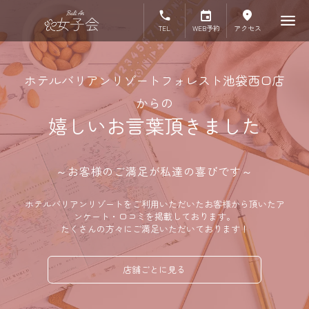
TEL
WEB予約
アクセス
ホテルバリアンリゾートフォレスト池袋西口店
からの
嬉しいお言葉頂きました
～お客様のご満足が私達の喜びです～
ホテルバリアンリゾートをご利用いただいたお客様から頂いたア
ンケート・口コミを掲載しております。
たくさんの方々にご満足いただいております！
店舗ごとに見る