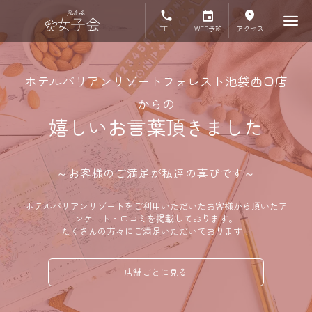
TEL
WEB予約
アクセス
ホテルバリアンリゾートフォレスト池袋西口店
からの
嬉しいお言葉頂きました
～お客様のご満足が私達の喜びです～
ホテルバリアンリゾートをご利用いただいたお客様から頂いたア
ンケート・口コミを掲載しております。
たくさんの方々にご満足いただいております！
店舗ごとに見る