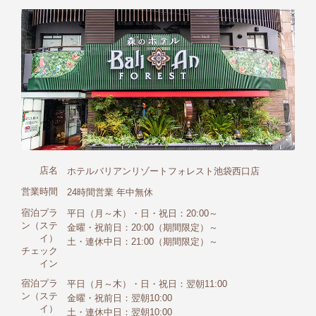
店名
ホテルバリアンリゾートフォレスト池袋西口店
営業時間
24時間営業 年中無休
宿泊プラ
平日（月～木）・日・祝日：20:00～
ン（ステ
金曜・祝前日：20:00（期間限定）～
イ）
土・連休中日：21:00（期間限定）～
チェック
イン
宿泊プラ
平日（月～木）・日・祝日：翌朝11:00
ン（ステ
金曜・祝前日：翌朝10:00
イ）
土・連休中日：翌朝10:00