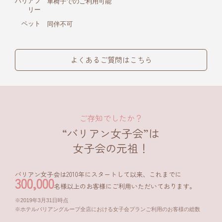
バリアフ
車椅子でのご利用可能
リー
ペット
同伴不可
よくあるご質問はこちら
ご存知でしたか？
“バリアン女子会”は
女子会の元祖！
バリアン女子会は2010年にスタートして以来、これまでに
300,000
名様
以上のお客様にご利用いただいております。
2019年3月31日時点
ホテルバリアングループ全店における女子会プランご利用のお客様の総数