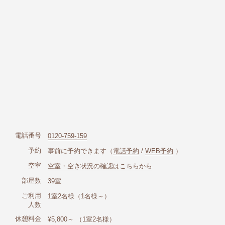
電話番号
0120-759-159
予約
事前に予約できます（
電話予約
/
WEB予約
）
空室
空室・空き状況の確認はこちらから
部屋数
39室
ご利用
1室2名様（1名様～）
人数
休憩料金
¥5,800～ （1室2名様）