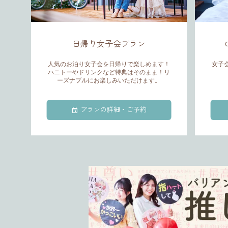
日帰り女子会プラン
人気のお泊り女子会を日帰りで楽しめます！
女子
ハニトーやドリンクなど特典はそのまま！リ
ーズナブルにお楽しみいただけます。
プランの詳細・ご予約