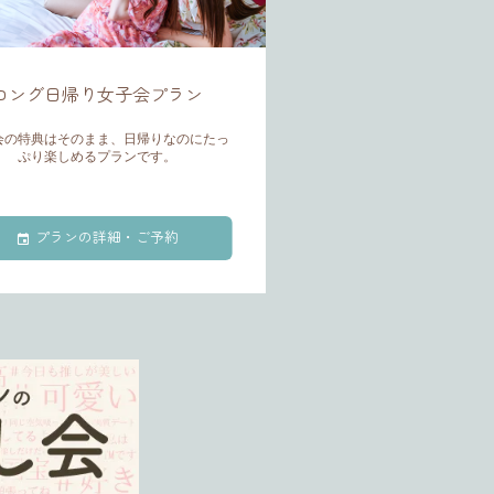
ロング日帰り女子会プラン
会の特典はそのまま、日帰りなのにたっ
ぷり楽しめるプランです。
プランの詳細・ご予約