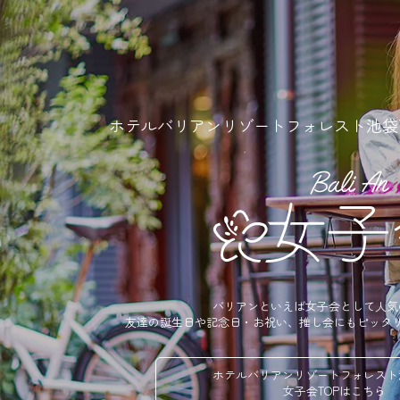
ホテルバリアンリゾートフォレスト池袋
バリアンといえば女子会として人気
友達の誕生日や記念日・お祝い、推し会にもピッタ
ホテルバリアンリゾートフォレスト
女子会TOPはこちら