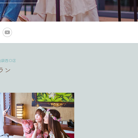
池袋西口店
ラン