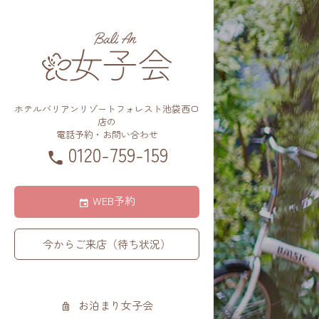
ホテルバリアンリゾートフォレスト池袋西口
店の
電話予約・お問い合わせ
0120-759-159
WEB予約
今からご来店（待ち状況）
お泊まり女子会