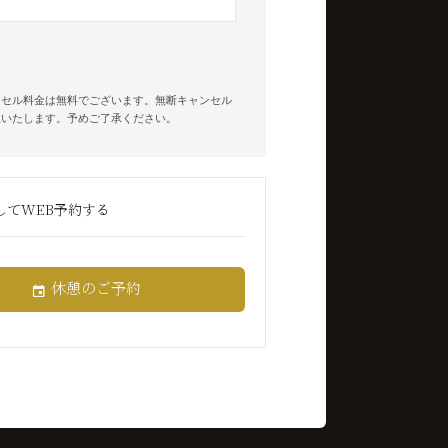
ンセル料金は無料でございます。無断キャンセル
生いたします。予めご了承ください。
してWEB予約する
休憩のご予約