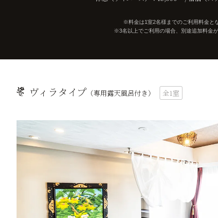
料金は1室2名様までのご利用料金と
3名以上でご利用の場合、別途追加料金
ヴィラタイプ
（専用露天風呂付き）
全1室