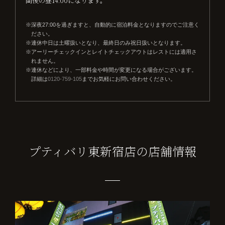
間後の昼14:00になります。
深夜27:00を過ぎますと、自動的に宿泊料金となりますのでご注意く
ださい。
連休中日は土曜扱いとなり、最終日のみ祝日扱いとなります。
アーリーチェックインとレイトチェックアウトはレストには適用さ
れません。
連休などにより、一部料金や時間が変更になる場合がございます。
詳細は
0120-759-105
までお気軽にお問い合わせください。
プティバリ東新宿店の店舗情報