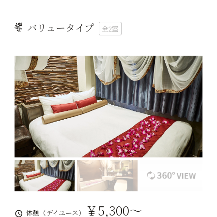
バリュータイプ
全2室
￥5,300～
休憩（デイユース）