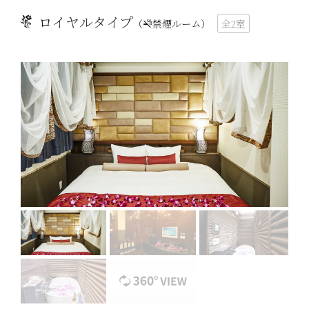
ロイヤルタイプ
（
禁煙ルーム）
全2室