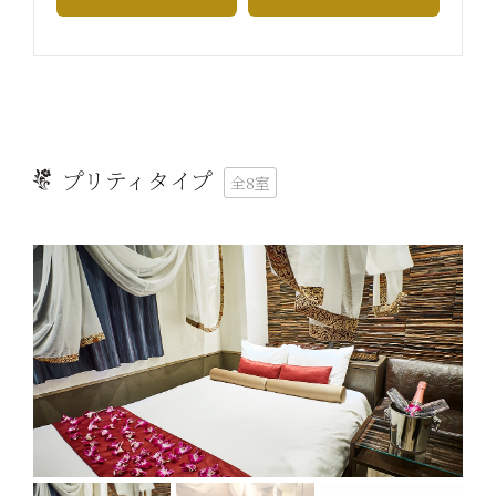
プリティタイプ
全8室