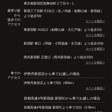
東京都新宿区歌舞伎町２丁目５−１
最寄り駅
新宿三丁目駅 E1出口（丸ノ内線・副都心線・新宿線）
から
より徒歩5分
徒歩での
ルートを確認 >
アクセス
東新宿駅 A1出口（副都心線・大江戸線）より徒歩2分
ルートを確認 >
新宿駅 東口（JR線・小田急線・京王線）より徒歩10分
ルートを確認 >
西武新宿駅 正面口（西武新宿線）より徒歩10分
ルートを確認 >
車での
伊勢丹新宿店から車でお越しの場合
アクセス
伊勢丹新宿店より車で5分（650m）
ルートを確認 >
首都高速4号新宿線 新宿ICから車でお越しの場合
首都高速4号新宿線 新宿ICより車で15分（3.0km）