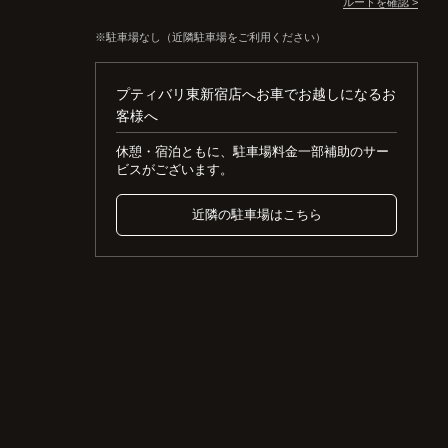
ルートを確認 >
駐車場なし（近隣駐車場をご利用ください）
プティバリ東新宿店へお車でお越しになるお
客様へ
休憩・宿泊ともに、駐車場料金一部補助のサー
ビスがございます。
近隣の駐車場はこちら