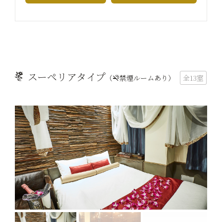
スーペリアタイプ
（
禁煙ルームあり）
全13室