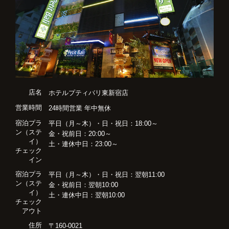
店名
ホテルプティバリ東新宿店
営業時間
24時間営業 年中無休
宿泊プラ
平日（月～木）・日・祝日：18:00～
ン（ステ
金・祝前日：20:00～
イ）
土・連休中日：23:00～
チェック
イン
宿泊プラ
平日（月～木）・日・祝日：翌朝11:00
ン（ステ
金・祝前日：翌朝10:00
イ）
土・連休中日：翌朝10:00
チェック
アウト
住所
〒160-0021