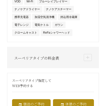
VOD
Wi-Fi
ブルーレイプレイヤー
ナノケアドライヤー
ナノケアスチーマー
携帯充電器
加湿空気清浄機
持込用冷蔵庫
電子レンジ
電気ケトル
ガウン
クロームキャスト
ReFaシャワーヘッド
スーペリアタイプの料金表
スーペリアタイプ指定して
WEB予約する
宿泊のご予約
休憩のご予約