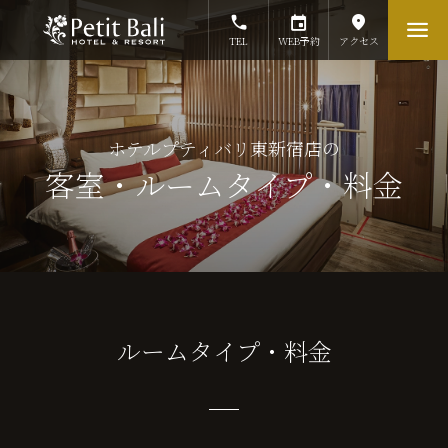
TEL
WEB予約
アクセス
ホテルプティバリ東新宿店の
客室・ルームタイプ・料金
ルームタイプ・料金