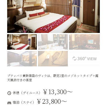
プティバリ東新宿店のヴィラは、限定2室のメゾネットタイプ＋露
天風呂付きの客室
￥13,300～
休憩（デイユース）
￥23,800～
宿泊（ステイ）