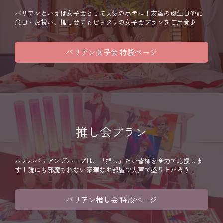
バリアンといえば女子会として人気のホテル！友達の誕生日や記
念日・お祝い、推し会にもピッタリの女子会プランをご用意♪
バリアン女子会 特設ページ
推し会プラン
ホテルバリアングループは、「推し」たい皆様を全力で応援しま
す！誰にも邪魔されない豪華なお部屋で大声で盛り上がろう！
バリアン推し会 特設ページ