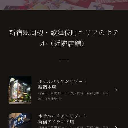
新宿駅周辺・歌舞伎町エリアのホテ
ル（近隣店舗）
ホテルバリアンリゾート
新宿本店
新宿三丁目駅 E1出口（丸ノ内線・副都心線・新宿
線）より徒歩3分
ホテルバリアンリゾート
新宿アイランド店
新宿三丁目駅 E1出口（丸ノ内線・副都心線・新宿