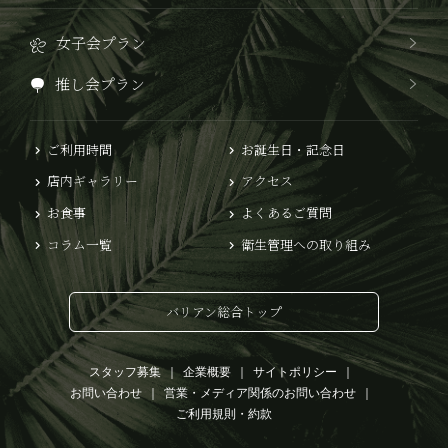
女子会プラン
推し会プラン
ご利用時間
お誕生日・記念日
店内ギャラリー
アクセス
お食事
よくあるご質問
コラム一覧
衛生管理への取り組み
バリアン総合トップ
スタッフ募集
企業概要
サイトポリシー
お問い合わせ
営業・メディア関係のお問い合わせ
ご利用規則・約款