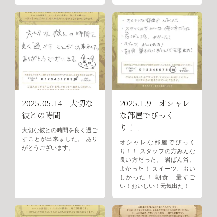
2025.05.14 大切な
2025.1.9 オシャレ
彼との時間
な部屋でびっく
り！！
大切な彼との時間を良く過ご
すことが出来ました。 あり
オシャレな部屋でびっく
がとうございます。
り！！ スタッフの方みんな
良い方だった。 岩ばん浴、
よかった！ スイーツ、おい
しかった！ 朝食 量すご
い！おいしい！元気出た！