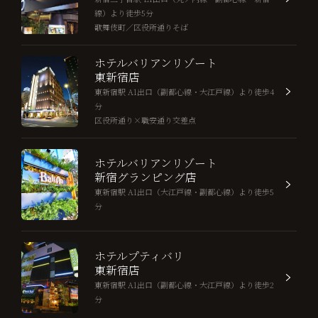
線）より徒歩5分
歌舞伎町／区役所通りそば
ホテルバリアンリゾート
東新宿店
東新宿駅 A1出口（副都心線・大江戸線）より徒歩4
分
区役所通り×職安通り交差点
ホテルバリアンリゾート
新宿グランピング店
東新宿駅 A1出口（大江戸線・副都心線）より徒歩5
分
ホテルプティバリ
東新宿店
東新宿駅 A1出口（副都心線・大江戸線）より徒歩2
分