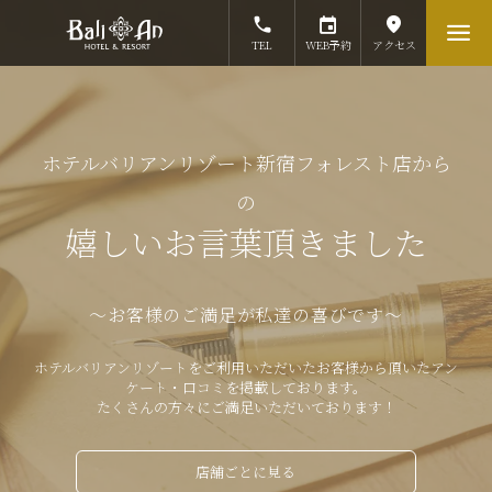
TEL
WEB予約
アクセス
ホテルバリアンリゾート新宿フォレスト店から
の
嬉しいお言葉頂きました
～お客様のご満足が私達の喜びです～
ホテルバリアンリゾートをご利用いただいたお客様から頂いたアン
ケート・口コミを掲載しております。
たくさんの方々にご満足いただいております！
店舗ごとに見る