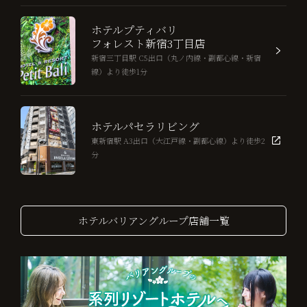
ホテルプティバリ
フォレスト新宿3丁目店
新宿三丁目駅 C5出口（丸ノ内線・副都心線・新宿
線）より徒歩1分
ホテルパセラリビング
東新宿駅 A3出口（大江戸線・副都心線）より徒歩2
分
ホテルバリアングループ店舗一覧