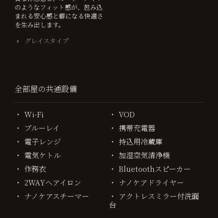
のようなフィット感が、包み込
まれる安心感と癖になる快適さ
を生み出します。
グレイスタイプ
全部屋の共通設備
Wi-Fi
VOD
ブルーレイ
携帯充電器
電子レンジ
持込用冷蔵庫
電気ケトル
加湿空気清浄機
作務衣
Bluetoothスピーカー
2WAYヘアイロン
ナノケアドライヤー
ナノケアスチーマー
アクトレスミラー付洗面
台