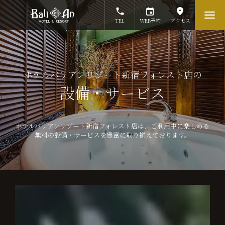
TEL
WEB予約
アクセス
ホテルバリアンリゾート新宿フォレスト店の
設備・サービス
ホテルバリアンリゾート新宿フォレスト店は、ご利用中に楽しめる
無料の設備・サービスを豊富に取り揃えております。