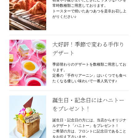
常時数種類ご用意しております。
トースターで焼いたあつあつを是非お召し上
がりください♪
大好評！季節で変わる手作り
デザート
季節替わりのデザートを数種類ご用意してお
ります。
定番の「手作りアーニン」はいくつでも食べ
たくなる優しい味わいで一番人気です♪
誕生日・記念日にはハニトー
をプレゼント！
誕生日・記念日の方には、当店からオリジナ
ルデザート「ハニトー」をプレゼント！
ご希望の方は、フロントに記念日であること
をお伝え下さいませ。