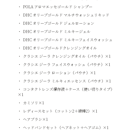
POLA アロマエッセゴールド シャンプー
DHC オリーブゴールド マルチウォッシュリキッド
DHC オリーブゴールド ジェルローション
DHC オリーブゴールド ミルキージェル
DHC オリーブゴールド ミルキーフェイスウォッシュ
DHC オリーブゴールドクレンジングオイル
クラシエ ジーラ クレンジングオイル（パウチ）×1
クラシエ ジーラ フェイスウォッシュ（パウチ）×1
クラシエ ジーラ ローション（パウチ）×1
クラシエ ジーラ ミルキィエッセンス（パウチ）×1
コンタクトレンズ保存液＋ケース（使い切りタイプ）
×1
カミソリ×1
レディースセット（コットン2＋綿棒2）×1
ヘアブラシ×1
ヘッドバンドセット（ヘアネット＋ヘアゴム）×1