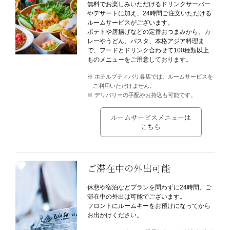
無料でお楽しみいただけるドリンクサーバー
やデザートに加え、24時間ご注文いただける
ルームサービスがございます。
ポテトや唐揚げなどの定番おつまみから、カ
レーやうどん、パスタ、本格アジア料理ま
で、フードとドリンク合わせて100種類以上
ものメニューをご用意しております。
ホテルプティバリ各店では、ルームサービスを
ご利用いただけません。
デリバリーの手配やお持込も可能です。
ルームサービスメニューは
こちら
ご滞在中の外出可能
休憩や宿泊などプランを問わずに24時間、ご
滞在中の外出は可能でございます。
フロントにルームキーをお預けになってから
お出かけください。