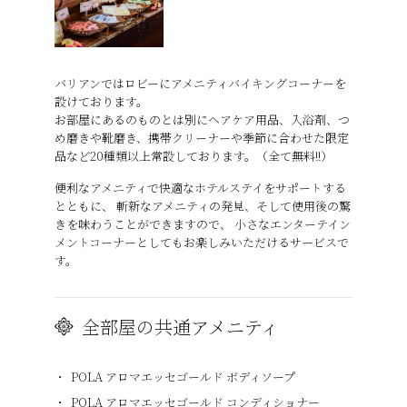
バリアンではロビーにアメニティバイキングコーナーを
設けております。
お部屋にあるのものとは別にヘアケア用品、入浴剤、つ
め磨きや靴磨き、携帯クリーナーや季節に合わせた限定
品など20種類以上常設しております。（全て無料!!）
便利なアメニティで快適なホテルステイをサポートする
とともに、 斬新なアメニティの発見、そして使用後の驚
きを味わうことができますので、 小さなエンターテイン
メントコーナーとしてもお楽しみいただけるサービスで
す。
全部屋の共通アメニティ
POLA アロマエッセゴールド ボディソープ
POLA アロマエッセゴールド コンディショナー