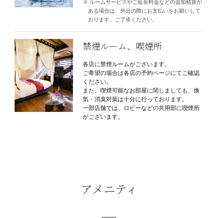
ルームサービスやご延長料金などの追加精算が
ある場合は、外出の際にお支払いをお願いして
おります。ご了承ください。
禁煙ルーム、喫煙所
各店に禁煙ルームがございます。
ご希望の場合は各店の予約ページにてご確認
ください。
また、喫煙可能なお部屋に関しましても、換
気・消臭対策は十分に行っております。
一部店舗では、ロビーなどの共用部に喫煙所
がございます。
アメニティ