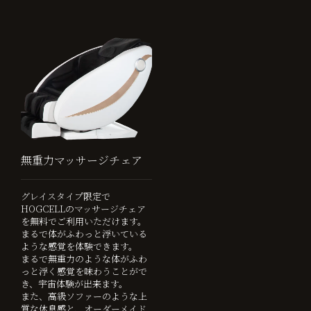
無重力マッサージチェア
グレイスタイプ限定で
HOGCELLのマッサージチェア
を無料でご利用いただけます。
まるで体がふわっと浮いている
ような感覚を体験できます。
まるで無重力のような体がふわ
っと浮く感覚を味わうことがで
き、宇宙体験が出来ます。
また、高級ソファーのような上
質な休息感と、オーダーメイド