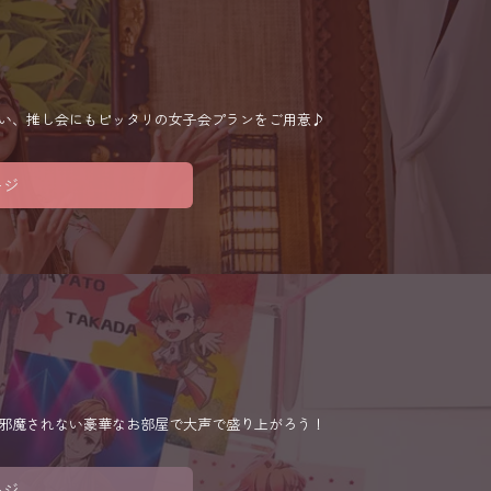
い、推し会にもピッタリの女子会プランをご用意♪
ージ
邪魔されない豪華なお部屋で大声で盛り上がろう！
ージ