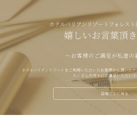
ホテルバリアンリゾートフォレスト
嬉しいお言葉頂
～お客様のご満足が私達の
ホテルバリアンリゾートをご利用いただいたお客様から頂いたア
たくさんの方々にご満足いただいて
店舗ごとに見る