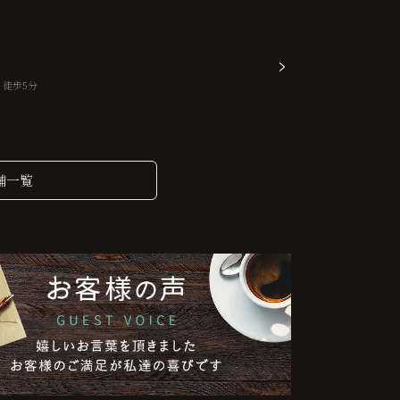
り徒歩5分
舗一覧