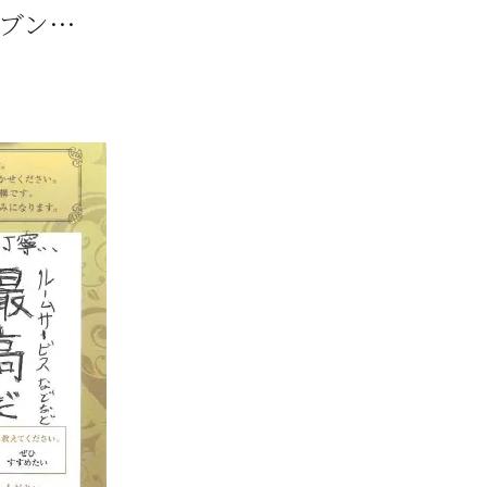
様キブン…