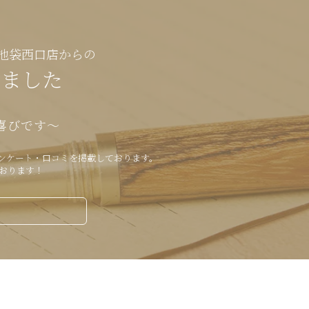
池袋西口店からの
きました
喜びです～
ンケート・口コミを掲載しております。
おります！