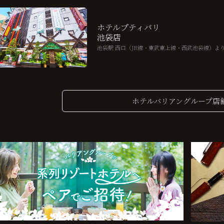
ホテルプティバリ
池袋店
池袋駅 西口（JR線・東武東上線・西武池袋線）よ
ホテルバリアングループ店