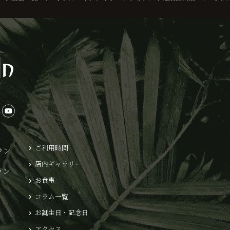
ご利用時間
ラン
店内ギャラリー
ラン
お食事
コラム一覧
お誕生日・記念日
アクセス