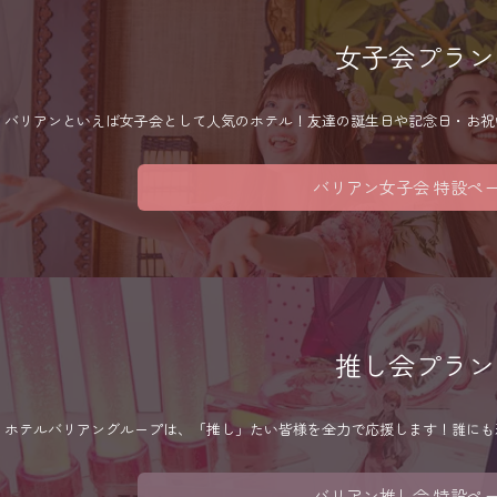
女子会プラン
バリアンといえば女子会として人気のホテル！友達の誕生日や記念日・お祝
バリアン女子会 特設ペ
推し会プラン
ホテルバリアングループは、「推し」たい皆様を全力で応援します！誰にも
バリアン推し会 特設ペ