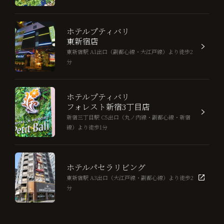
ホテルプティバリ
東新宿店
東新宿駅 A1出口（副都心線・大江戸線）より徒歩2
分
ホテルプティバリ
フォレスト新宿3丁目店
新宿三丁目駅 C5出口（丸ノ内線・副都心線・新宿
線）より徒歩1分
ホテルパセラリビング
東新宿駅 A3出口（大江戸線・副都心線）より徒歩2
分