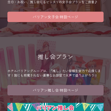
念日・お祝い、推し会にもピッタリの女子会プランをご用意♪
バリアン女子会 特設ページ
推し会プラン
ホテルバリアングループは、「推し」たい皆様を全力で応援しま
す！誰にも邪魔されない豪華なお部屋で大声で盛り上がろう！
バリアン推し会 特設ページ