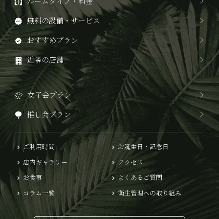
ルームタイプ・料金
無料の設備・サービス
おすすめプラン
近隣の店舗
女子会プラン
推し会プラン
ご利用時間
お誕生日・記念日
店内ギャラリー
アクセス
お食事
よくあるご質問
コラム一覧
衛生管理への取り組み