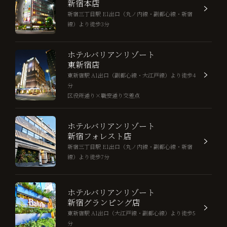
新宿本店
新宿三丁目駅 E1出口（丸ノ内線・副都心線・新宿
線）より徒歩3分
ホテルバリアンリゾート
東新宿店
東新宿駅 A1出口（副都心線・大江戸線）より徒歩4
分
区役所通り×職安通り交差点
ホテルバリアンリゾート
新宿フォレスト店
新宿三丁目駅 E1出口（丸ノ内線・副都心線・新宿
線）より徒歩7分
ホテルバリアンリゾート
新宿グランピング店
東新宿駅 A1出口（大江戸線・副都心線）より徒歩5
分