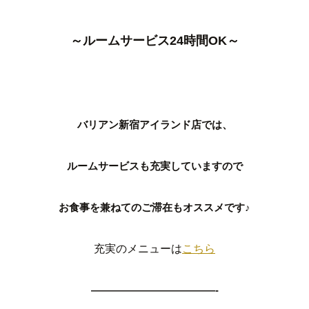
～ルームサービス24時間OK～
バリアン新宿アイランド店では、
ルームサービスも充実していますので
お食事を兼ねてのご滞在もオススメです♪
充実のメニューは
こちら
————————————-