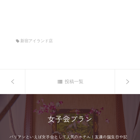
新宿アイランド店
投稿一覧
女子会プラン
バリアンといえば女子会として人気のホテル！友達の誕生日や記