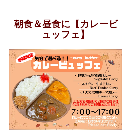
朝食＆昼食に【カレービ
ュッフェ】