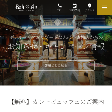
TEL
WEB予約
アクセス
ホテルバリアンリゾートなんば心斎橋店からの
お知らせ・キャンペーン情報
店舗ごとに見る
【無料】カレービュッフェのご案内