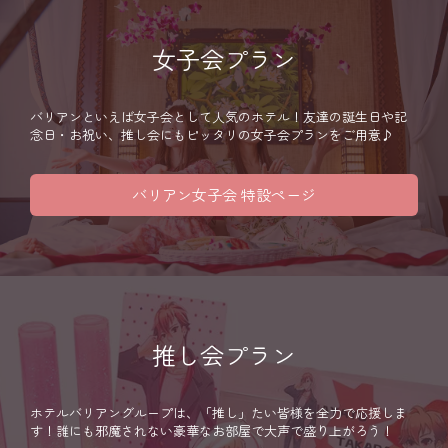
女子会プラン
バリアンといえば女子会として人気のホテル！友達の誕生日や記
念日・お祝い、推し会にもピッタリの女子会プランをご用意♪
バリアン女子会 特設ページ
推し会プラン
ホテルバリアングループは、「推し」たい皆様を全力で応援しま
す！誰にも邪魔されない豪華なお部屋で大声で盛り上がろう！