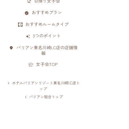
日帰り女子会
おすすめプラン
おすすめルームタイプ
3つのポイント
バリアン東名川崎I.C店の店舗情
報
女子会TOP
ホテルバリアンリゾート東名川崎I.C店ト
ップ
バリアン総合トップ