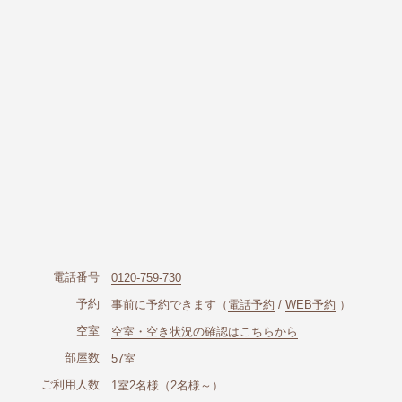
電話番号
0120-759-730
予約
事前に予約できます（
電話予約
/
WEB予約
）
空室
空室・空き状況の確認はこちらから
部屋数
57室
ご利用
人数
1室2名様（2名様～）