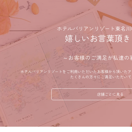
ホテルバリアンリゾート東名川崎
嬉しいお言葉頂き
～お客様のご満足が私達の
ホテルバリアンリゾートをご利用いただいたお客様から頂いたア
たくさんの方々にご満足いただいて
店舗ごとに見る