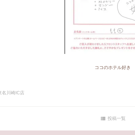
ココのホテル好き
東名川崎IC店
投稿一覧