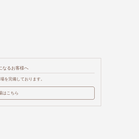
になるお客様へ
車場を完備しております。
場はこちら