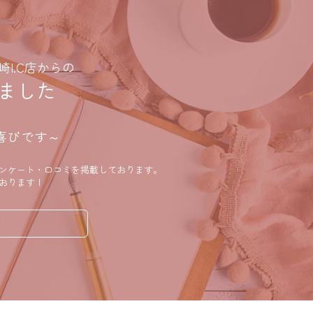
I.C店からの
ました
喜びです～
ンケート・口コミを掲載しております。
おります！