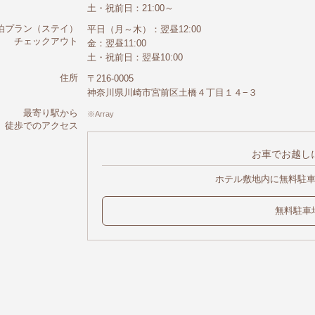
土・祝前日：21:00～
泊プラン（ステイ）
平日（月～木）：翌昼12:00
チェックアウト
金：翌昼11:00
土・祝前日：翌昼10:00
住所
〒216-0005
神奈川県川崎市宮前区土橋４丁目１４−３
最寄り駅から
Array
徒歩でのアクセス
お車でお越し
ホテル敷地内に無料駐
無料駐車