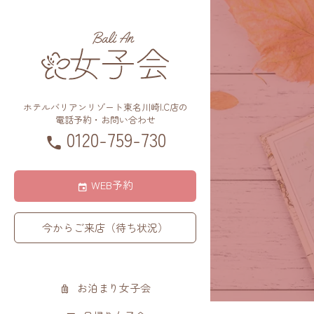
ホテルバリアンリゾート東名川崎I.C店の
電話予約・お問い合わせ
0120-759-730
WEB予約
今からご来店（待ち状況）
お泊まり女子会