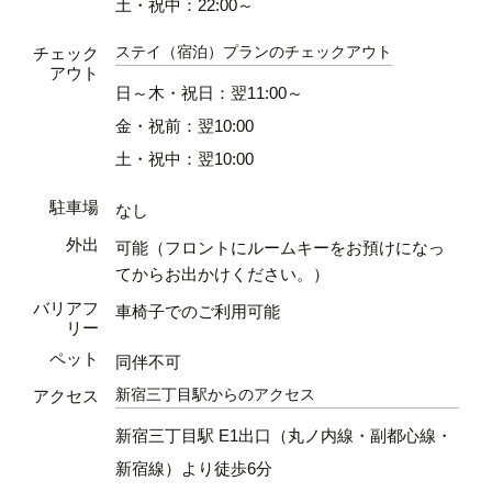
土・祝中：22:00～
ステイ（宿泊）プランのチェックアウト
チェック
アウト
日～木・祝日：翌11:00～
金・祝前：翌10:00
土・祝中：翌10:00
駐車場
なし
外出
可能（フロントにルームキーをお預けになっ
てからお出かけください。）
バリアフ
車椅子でのご利用可能
リー
ペット
同伴不可
新宿三丁目駅からのアクセス
アクセス
新宿三丁目駅 E1出口（丸ノ内線・副都心線・
新宿線）より徒歩6分