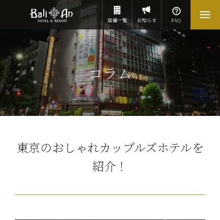
店舗一覧
お知らせ
FAQ
コラム
東京のおしゃれカップルズホテルを
紹介！