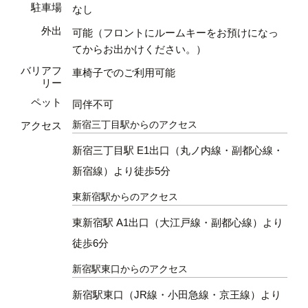
駐車場
なし
外出
可能（フロントにルームキーをお預けになっ
てからお出かけください。）
バリアフ
車椅子でのご利用可能
リー
ペット
同伴不可
新宿三丁目駅からのアクセス
アクセス
新宿三丁目駅 E1出口（丸ノ内線・副都心線・
新宿線）より徒歩5分
東新宿駅からのアクセス
東新宿駅 A1出口（大江戸線・副都心線）より
徒歩6分
新宿駅東口からのアクセス
新宿駅東口（JR線・小田急線・京王線）より