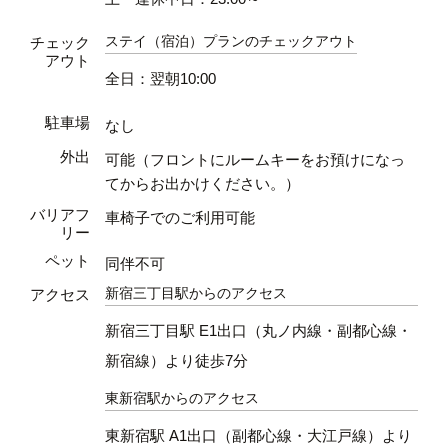
ステイ（宿泊）プランのチェックアウト
チェック
アウト
全日：翌朝10:00
駐車場
なし
外出
可能（フロントにルームキーをお預けになっ
てからお出かけください。）
バリアフ
車椅子でのご利用可能
リー
ペット
同伴不可
新宿三丁目駅からのアクセス
アクセス
新宿三丁目駅 E1出口（丸ノ内線・副都心線・
新宿線）より徒歩7分
東新宿駅からのアクセス
東新宿駅 A1出口（副都心線・大江戸線）より