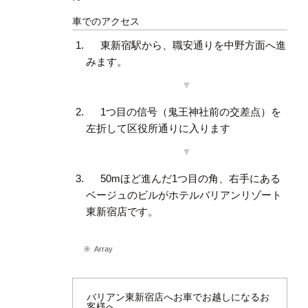
車でのアクセス
東新宿駅から、職安通りを中野方面へ進
みます。
1つ目の信号（鬼王神社前の交差点）を
左折して区役所通りに入ります
50mほど進んだ1つ目の角、右手にある
ベージュのビルがホテルバリアンリゾート
東新宿店です。
Array
バリアン東新宿店へお車でお越しになるお
客様へ