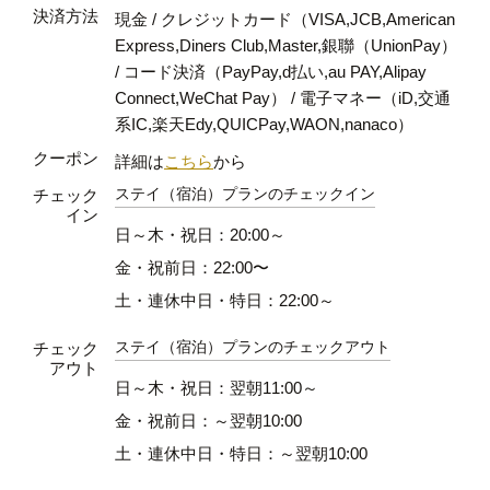
決済方法
現金 / クレジットカード（VISA,JCB,American
Express,Diners Club,Master,銀聯（UnionPay）
/ コード決済（PayPay,d払い,au PAY,Alipay
Connect,WeChat Pay） / 電子マネー（iD,交通
系IC,楽天Edy,QUICPay,WAON,nanaco）
クーポン
詳細は
こちら
から
ステイ（宿泊）プランのチェックイン
チェック
イン
日～木・祝日：20:00～
金・祝前日：22:00〜
土・連休中日・特日：22:00～
ステイ（宿泊）プランのチェックアウト
チェック
アウト
日～木・祝日：翌朝11:00～
金・祝前日：～翌朝10:00
土・連休中日・特日：～翌朝10:00