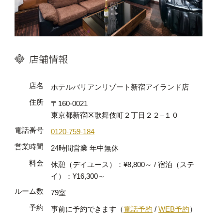
店舗情報
店名
ホテルバリアンリゾート新宿アイランド店
住所
〒160-0021
東京都新宿区歌舞伎町２丁目２２−１０
電話番号
0120-759-184
営業時間
24時間営業 年中無休
料金
休憩（デイユース）：¥8,800～ / 宿泊（ステ
イ）：¥16,300～
ルーム数
79室
予約
事前に予約できます（
電話予約
/
WEB予約
）