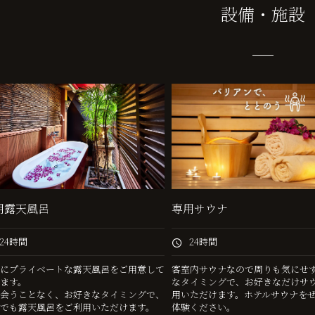
設備・施設
用露天風呂
専用サウナ
24時間
24時間
にプライベートな露天風呂をご用意して
客室内サウナなので周りも気にせ
ます。
なタイミングで、お好きなだけサ
会うことなく、お好きなタイミングで、
用いただけます。ホテルサウナを
でも露天風呂をご利用いただけます。
体験ください。