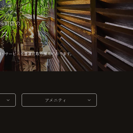
糸町店の
ビス
備・サービスを豊富に取り揃えております。
アメニティ