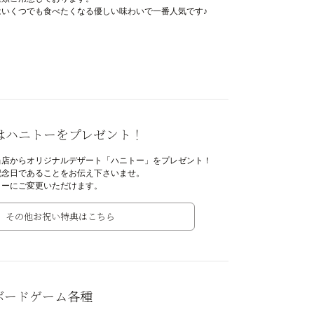
いくつでも食べたくなる優しい味わいで一番人気です♪
はハニトーをプレゼント！
当店からオリジナルデザート「ハニトー」をプレゼント！
記念日であることをお伝え下さいませ。
トーにご変更いただけます。
その他お祝い特典はこちら
ボードゲーム各種