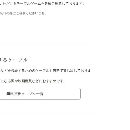
みいただけるテーブルゲームを各種ご用意しております。
切れの際はご容赦くださいませ。
きるケーブル
ホなどを接続するためのケーブルも無料で貸し出しておりま
覧になる際や映画鑑賞などにおすすめです。
無料貸出ケーブル一覧