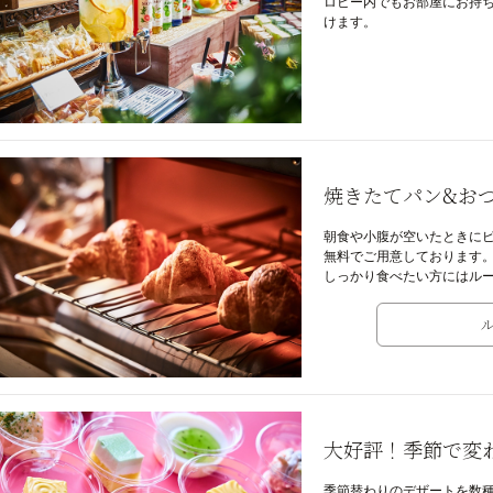
ロビー内でもお部屋にお持
けます。
焼きたてパン&お
朝食や小腹が空いたときに
無料でご用意しております
しっかり食べたい方にはル
大好評！季節で変
季節替わりのデザートを数