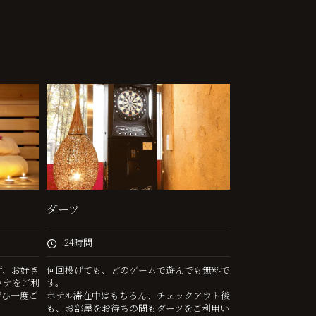
ダーツ
24時間
ず、お好き
何回投げても、どのゲームで遊んでも無料で
ウナをご利
す。
ぜひ一度ご
ホテル滞在中はもちろん、チェックアウト後
も、お部屋をお待ちの間もダーツをご利用い