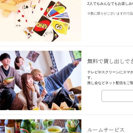
2人でもみんなでもお楽し
数に限りがございますので品
無料で貸し出しで
テレビやスクリーンにスマ
す。
推し会などネット配信をご
ルームサービス