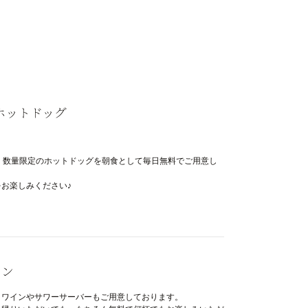
ホットドッグ
、数量限定のホットドッグを朝食として毎日無料でご用意し
お楽しみください♪
イン
、ワインやサワーサーバーもご用意しております。