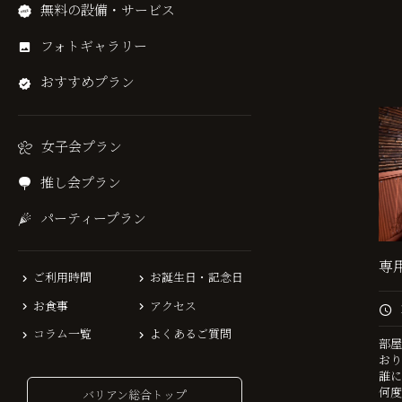
無料の設備・サービス
フォトギャラリー
おすすめプラン
女子会プラン
推し会プラン
パーティープラン
専
ご利用時間
お誕生日・記念日
お食事
アクセス
コラム一覧
よくあるご質問
部屋
おり
誰に
何度
バリアン総合トップ