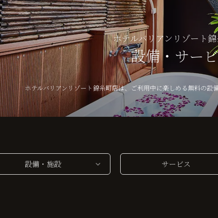
ホテルバリアンリゾート錦
設備・サー
ホテルバリアンリゾート錦糸町店は、ご利用中に楽しめる無料の設
設備・施設
サービス