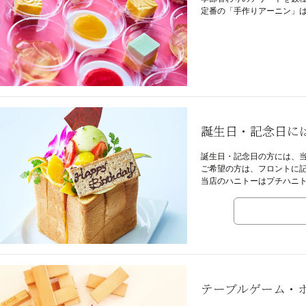
定番の「手作りアーニン」は
誕生日・記念日に
誕生日・記念日の方には、
ご希望の方は、フロントに
当店のハニトーはプチハニ
テーブルゲーム・