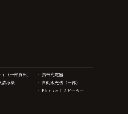
レイ（一部貸出）
携帯充電器
気清浄機
自動販売機（一部）
Bluetoothスピーカー