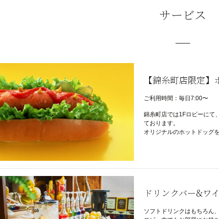
サービス
【錦糸町店限定】
ご利用時間：毎日7:00〜
錦糸町店では1Fロビーにて
ております。
オリジナルのホットドッグを
ドリンクバー&ワ
ソフトドリンクはもちろん