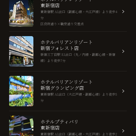
東新宿店
東新宿駅 A1出口（副都心線・大江戸線）より徒歩4
分
区役所通り×職安通り交差点
ホテルバリアンリゾート
新宿フォレスト店
新宿三丁目駅 E1出口（丸ノ内線・副都心線・新宿
線）より徒歩7分
ホテルバリアンリゾート
新宿グランピング店
東新宿駅 A1出口（大江戸線・副都心線）より徒歩5
分
ホテルプティバリ
東新宿店
東新宿駅 A1出口（副都心線・大江戸線）より徒歩2