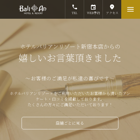
TEL
WEB予約
アクセス
ホテルバリアンリゾート新宿本店からの
嬉しいお言葉頂きました
～お客様のご満足が私達の喜びです～
ホテルバリアンリゾートをご利用いただいたお客様から頂いたアン
ケート・口コミを掲載しております。
たくさんの方々にご満足いただいております！
店舗ごとに見る