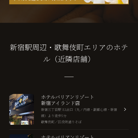
新宿駅周辺・歌舞伎町エリアのホテ
ル（近隣店舗）
ホテルバリアンリゾート
新宿アイランド店
新宿三丁目駅 E1出口（丸ノ内線・副都心線・新宿
線）より徒歩5分
歌舞伎町／区役所通りそば
ホテルバリアンリゾート