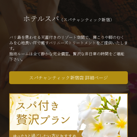
ホテルスパ
（スパチャンティック新宿）
バリ島を思わせる天蓋付きのリゾート空間で、肩こりや脚のむく
みを心地良い圧で癒すバリニーズトリートメントをご提供いたしま
す。
施術ルームは全て静かな完全個室。贅沢な非日常の時間をご堪能
下さい。
スパチャンティック新宿店 詳細ページ