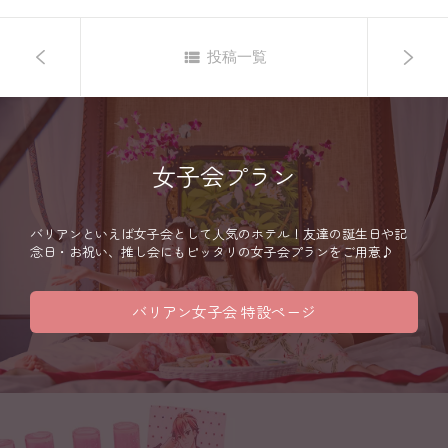
投稿一覧
女子会プラン
バリアンといえば女子会として人気のホテル！友達の誕生日や記
念日・お祝い、推し会にもピッタリの女子会プランをご用意♪
バリアン女子会 特設ページ