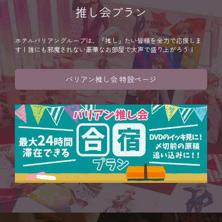
推し会プラン
ホテルバリアングループは、「推し」たい皆様を全力で応援しま
す！誰にも邪魔されない豪華なお部屋で大声で盛り上がろう！
バリアン推し会 特設ページ