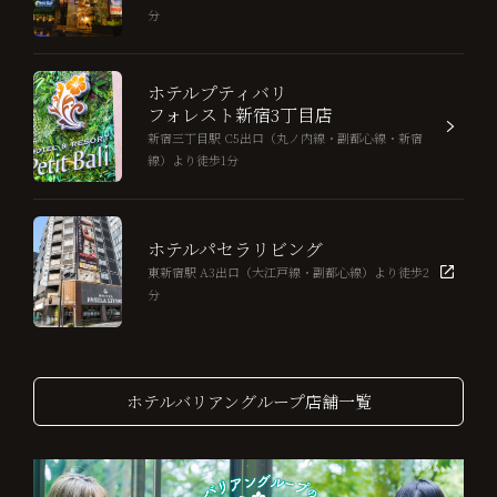
分
ホテルプティバリ
フォレスト新宿3丁目店
新宿三丁目駅 C5出口（丸ノ内線・副都心線・新宿
線）より徒歩1分
ホテルパセラリビング
東新宿駅 A3出口（大江戸線・副都心線）より徒歩2
分
ホテルバリアングループ店舗一覧