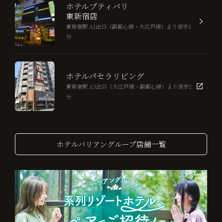
ホテルプティバリ
東新宿店
東新宿駅 A1出口（副都心線・大江戸線）より徒歩2
分
ホテルパセラリビング
東新宿駅 A3出口（大江戸線・副都心線）より徒歩2
分
ホテルバリアングループ店舗一覧