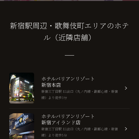
新宿駅周辺・歌舞伎町エリアのホテ
ル（近隣店舗）
ホテルバリアンリゾート
新宿本店
新宿三丁目駅 E1出口（丸ノ内線・副都心線・新宿
線）より徒歩3分
ホテルバリアンリゾート
新宿アイランド店
新宿三丁目駅 E1出口（丸ノ内線・副都心線・新宿
線）より徒歩5分