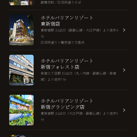
歌舞伎町／区役所通りそば
ホテルバリアンリゾート
東新宿店
東新宿駅 A1出口（副都心線・大江戸線）より徒歩4
分
区役所通り×職安通り交差点
ホテルバリアンリゾート
新宿フォレスト店
新宿三丁目駅 E1出口（丸ノ内線・副都心線・新宿
線）より徒歩7分
ホテルバリアンリゾート
新宿グランピング店
東新宿駅 A1出口（大江戸線・副都心線）より徒歩5
分