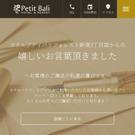
TEL
WEB予約
アクセス
ホテルプティバリフォレスト新宿3丁目店からの
嬉しいお言葉頂きました
～お客様のご満足が私達の喜びです～
ホテルバリアンリゾートをご利用いただいたお客様から頂いたアン
ケート・口コミを掲載しております。
たくさんの方々にご満足いただいております！
店舗ごとに見る