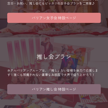
念日・お祝い、推し会にもピッタリの女子会プランをご用意♪
バリアン女子会 特設ページ
推し会プラン
ホテルバリアングループは、「推し」たい皆様を全力で応援しま
す！誰にも邪魔されない豪華なお部屋で大声で盛り上がろう！
バリアン推し会 特設ページ