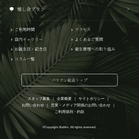
推し会プラン
ご利用時間
アクセス
店内ギャラリー
よくあるご質問
お誕生日・記念日
衛生管理への取り組み
コラム一覧
バリアン総合トップ
スタッフ募集
企業概要
サイトポリシー
お問い合わせ
営業・メディア関係のお問い合わせ
ご利用規則・約款
©Copyright BaliAn. All rights reserved.