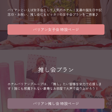
バリアンといえば女子会として人気のホテル！友達の誕生日や記
念日・お祝い、推し会にもピッタリの女子会プランをご用意♪
バリアン女子会 特設ページ
推し会プラン
ホテルバリアングループは、「推し」たい皆様を全力で応援しま
す！誰にも邪魔されない豪華なお部屋で大声で盛り上がろう！
バリアン推し会 特設ページ