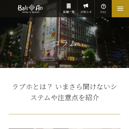
店舗一覧
お知らせ
FAQ
コラム
ラブホとは？ いまさら聞けないシ
ステムや注意点を紹介