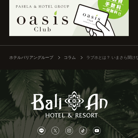
ホテルバリアングループ
コラム
ラブホとは？ いまさら聞け