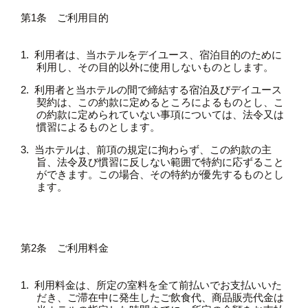
第1条 ご利用目的
利用者は、当ホテルをデイユース、宿泊目的のために
利用し、その目的以外に使用しないものとします。
利用者と当ホテルの間で締結する宿泊及びデイユース
契約は、この約款に定めるところによるものとし、こ
の約款に定められていない事項については、法令又は
慣習によるものとします。
当ホテルは、前項の規定に拘わらず、この約款の主
旨、法令及び慣習に反しない範囲で特約に応ずること
ができます。この場合、その特約が優先するものとし
ます。
第2条 ご利用料金
利用料金は、所定の室料を全て前払いでお支払いいた
だき、ご滞在中に発生したご飲食代、商品販売代金は