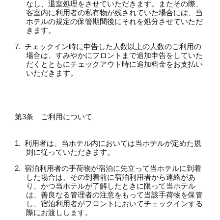
なし、退室処理をさせていただきます。またその際、
客室内に利用者の私有物が残されていた場合には、当
ホテルの規定の保管期間後にそれを処分させていただ
きます。
チェックイン時に申告した人数以上の人数のご利用の
場合は、すみやかにフロントまで追加申告をしていた
だくとともにチェックアウト時に追加料金をお支払い
いただきます。
第3条 ご利用について
利用者は、当ホテル内においては当ホテルが定めた規
則に従っていただきます。
宿泊利用者の手荷物が宿泊に先立って当ホテルに到着
した場合は、その到着前に宿泊利用者から連絡があ
り、かつ当ホテルが了解したときに限って当ホテル
は、善良なる管理者の注意をもって当該手荷物を保管
し、宿泊利用者がフロントにおいてチェックインする
際にお渡しします。