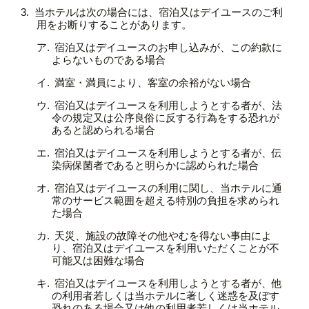
当ホテルは次の場合には、宿泊又はデイユースのご利
用をお断りすることがあります。
宿泊又はデイユースのお申し込みが、この約款に
よらないものである場合
満室・満員により、客室の余裕がない場合
宿泊又はデイユースを利用しようとする者が、法
令の規定又は公序良俗に反する行為をする恐れが
あると認められる場合
宿泊又はデイユースを利用しようとする者が、伝
染病保菌者であると明らかに認められた場合
宿泊又はデイユースの利用に関し、当ホテルに通
常のサービス範囲を超える特別の負担を求められ
た場合
天災、施設の故障その他やむを得ない事由によ
り、宿泊又はデイユースを利用いただくことが不
可能又は困難な場合
宿泊又はデイユースを利用しようとする者が、他
の利用者若しくは当ホテルに著しく迷惑を及ぼす
恐れのある場合又は他の利用者若しくは当ホテル