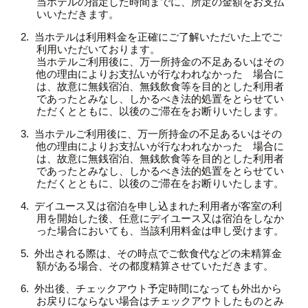
当ホテルの指定した時間までに、所定の金額をお支払
いいただきます。
当ホテルは利用料金を正確にご了解いただいた上でご
利用いただいております。
当ホテルご利用後に、万一所持金の不足あるいはその
他の理由によりお支払いが行なわれなかった 場合に
は、故意に無銭宿泊、無銭飲食等を目的とした利用者
であったとみなし、しかるべき法的処置をとらせてい
ただくとともに、以後のご滞在をお断りいたします。
当ホテルご利用後に、万一所持金の不足あるいはその
他の理由によりお支払いが行なわれなかった 場合に
は、故意に無銭宿泊、無銭飲食等を目的とした利用者
であったとみなし、しかるべき法的処置をとらせてい
ただくとともに、以後のご滞在をお断りいたします。
デイユース又は宿泊を申し込まれた利用者が客室の利
用を開始した後、任意にデイユース又は宿泊をしなか
った場合においても、当該利用料金は申し受けます。
外出される際は、その時点でご飲食代などの未精算金
額がある場合、その都度精算させていただきます。
外出後、チェックアウト予定時間になっても外出から
お戻りにならない場合はチェックアウトしたものとみ