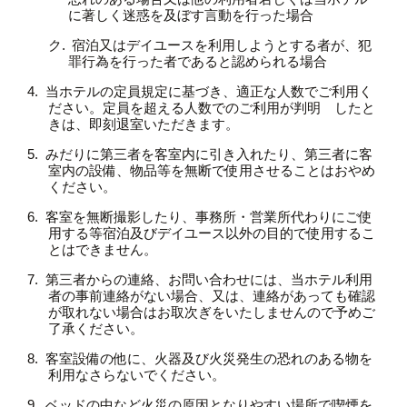
に著しく迷惑を及ぼす言動を行った場合
宿泊又はデイユースを利用しようとする者が、犯
罪行為を行った者であると認められる場合
当ホテルの定員規定に基づき、適正な人数でご利用く
ださい。定員を超える人数でのご利用が判明 したと
きは、即刻退室いただきます。
みだりに第三者を客室内に引き入れたり、第三者に客
室内の設備、物品等を無断で使用させることはおやめ
ください。
客室を無断撮影したり、事務所・営業所代わりにご使
用する等宿泊及びデイユース以外の目的で使用するこ
とはできません。
第三者からの連絡、お問い合わせには、当ホテル利用
者の事前連絡がない場合、又は、連絡があっても確認
が取れない場合はお取次ぎをいたしませんので予めご
了承ください。
客室設備の他に、火器及び火災発生の恐れのある物を
利用なさらないでください。
ベッドの中など火災の原因となりやすい場所で喫煙を