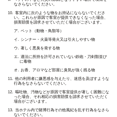
なさらないでください。
客室内に次のような物をお持込にならないでくださ
い。これらが原因で客室が提供できなくなった場合、
損害賠償を請求させていただく場合がございます。
ペット（動物・鳥類等）
シンナー・火薬等発火又は引火しやすい物
著しく悪臭を発する物
適法に所持を許可されていない鉄砲・刀剣類並び
に毒物
お香、アロマなど部屋に臭気が強く残る物
他の利用者に嫌悪感を与えたり、迷惑を及ぼすような
行為をなさらないでください。
嘔吐物、汚物などが原因で客室提供が著しく困難にな
った場合、それ相応の損害賠償を請求させていただく
場合がございます。
当ホテル内で賭博行為その他風紀を乱す行為をなさら
ないでください。