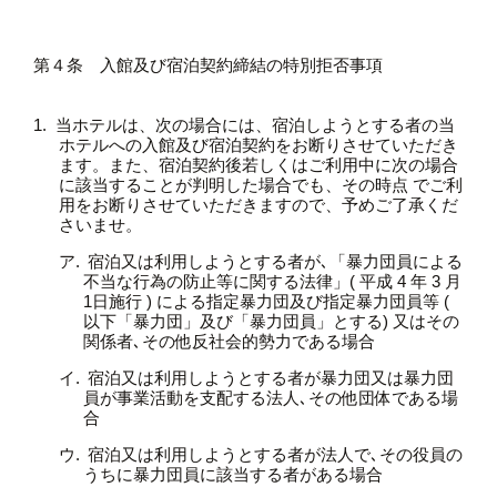
第４条 入館及び宿泊契約締結の特別拒否事項
当ホテルは、次の場合には、宿泊しようとする者の当
ホテルへの入館及び宿泊契約をお断りさせていただき
ます。また、宿泊契約後若しくはご利用中に次の場合
に該当することが判明した場合でも、その時点 でご利
用をお断りさせていただきますので、予めご了承くだ
さいませ。
宿泊又は利用しようとする者が､「暴力団員による
不当な行為の防止等に関する法律」( 平成 4 年 3 月
1日施行 ) による指定暴力団及び指定暴力団員等 (
以下「暴力団」及び「暴力団員」とする) 又はその
関係者､その他反社会的勢力である場合
宿泊又は利用しようとする者が暴力団又は暴力団
員が事業活動を支配する法人､その他団体である場
合
宿泊又は利用しようとする者が法人で､その役員の
うちに暴力団員に該当する者がある場合