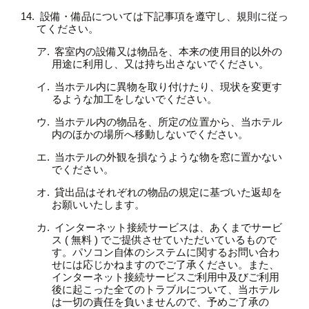
設備・備品については下記事項を遵守し、規則に従っ
てください。
客室内の設備又は物品を、本来の使用目的以外の
用途に利用し、又は持ち出さないでください。
当ホテル内に異物を取り付けたり、現状を変更す
るような加工をしないでください。
当ホテル内の物品を、所定の位置から、当ホテル
内のほかの場所へ移動しないでください。
当ホテルの外観を損なうような物を窓に置かない
でください。
貸出品はそれぞれの物品の規定に基づいた返却を
お願いいたします。
インターネット接続サービスは、あくまでサービ
ス ( 無料 ) でご提供させていただいているもので
す。パソコン自体のシステムに関するお問い合わ
せには応じかねますのでご了承ください。また、
インターネット接続サービスご利用中及びご利用
後に起こった全てのトラブルについて、当ホテル
は一切の責任を負いませんので、予めご了承の