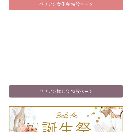
バリアン女子会 特設ページ
推し会プラン
ホテルバリアングループは、「推し」たい皆様を全力で応援しま
す！誰にも邪魔されない豪華なお部屋で大声で盛り上がろう！
バリアン推し会 特設ページ